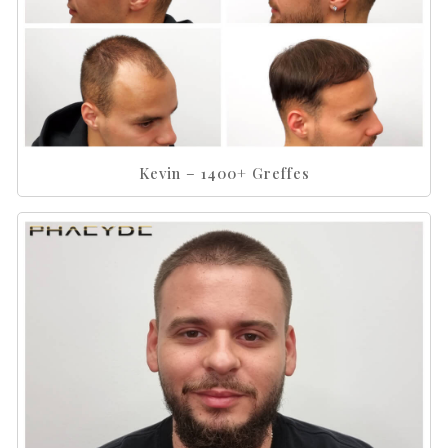
Kevin – 1400+ Greffes