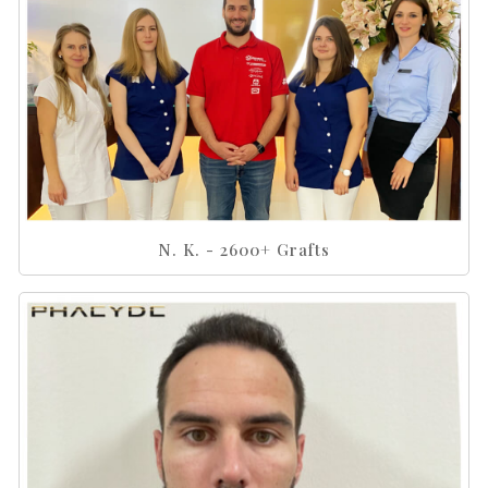
N. K. - 2600+ Grafts