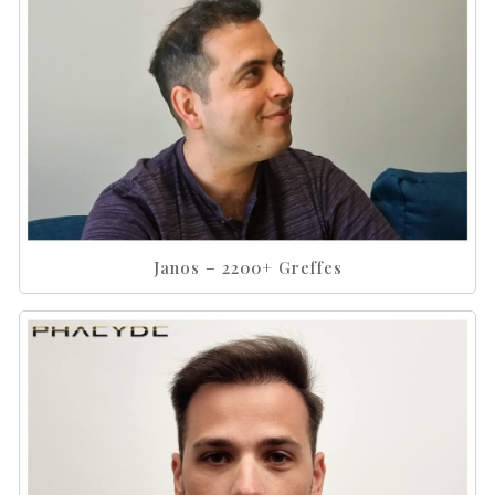
Janos – 2200+ Greffes