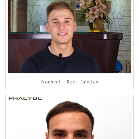
Norbert – 800+ Greffes