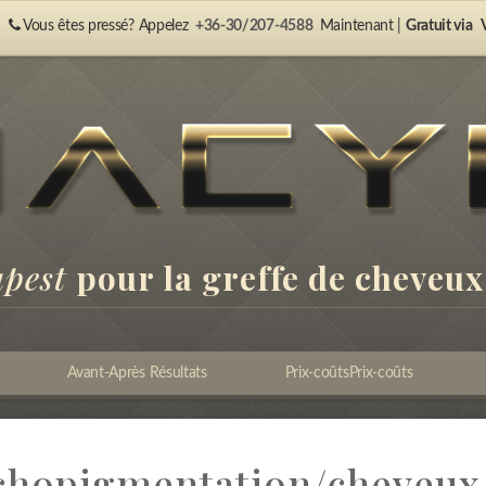
Vous êtes pressé? Appelez
+36-30/207-4588
Maintenant |
Gratuit via
V
apest
pour la greffe de cheveux
Avant-Après Résultats
Prix-coûtsPrix-coûts
ichopigmentation/cheveux