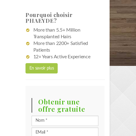
Pourquoi choisir
PHAEYDE?
More than 5.5+ Million
Transplanted Hairs
More than 2200+ Satisfied
Patients
12+ Years Active Experience
En savoir plus
Obtenir une
offre gratuite