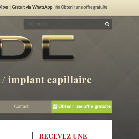
iber
|
Gratuit via
WhatsApp
|
Obtenir une offre gratuite
 / implant capillaire
Obtenir une offre gratuite
Contact
RECEVEZ UNE