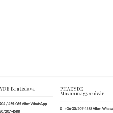
DE Bratislava
PHAEYDE
Mosonmagyaróvár
904 / 455-065 Viber WhatsApp
+36-30/207-4588
Viber, What
30/207-4588