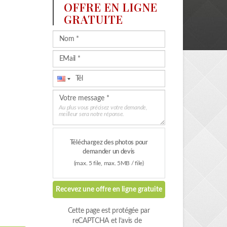
OFFRE EN LIGNE
GRATUITE
Au plus vous précisez votre demande,
meilleur sera notre réponse.
Téléchargez des photos pour
demander un devis
(max. 5 file, max. 5MB / file)
Recevez une offre en ligne gratuite
Cette page est protégée par
reCAPTCHA et l’avis de