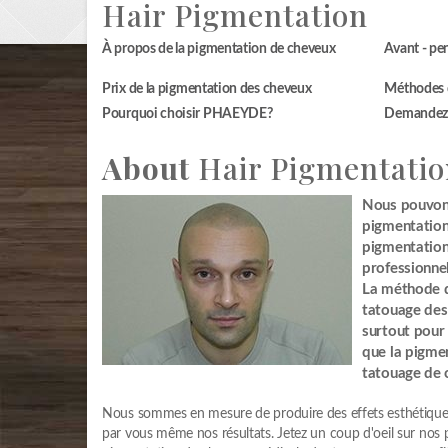
Hair Pigmentation
À propos de la pigmentation de cheveux
Avant - pe
Prix de la pigmentation des cheveux
Méthodes 
Pourquoi choisir PHAEYDE?
Demandez u
About
Hair Pigmentatio
Nous pouvons
pigmentation
pigmentation
professionnel
La méthode dé
tatouage des 
surtout pour
que la pigmen
tatouage de c
Nous sommes en mesure de produire des effets esthétique
par vous même nos résultats. Jetez un coup d'oeil sur nos 